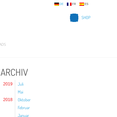
DE
FR
ES
SHOP
ADS
ARCHIV
Juli
2019
Mai
Oktober
2018
Februar
Januar