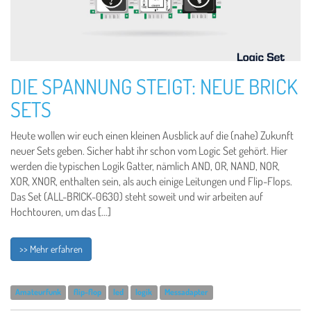
DIE SPANNUNG STEIGT: NEUE BRICK
SETS
Heute wollen wir euch einen kleinen Ausblick auf die (nahe) Zukunft
neuer Sets geben. Sicher habt ihr schon vom Logic Set gehört. Hier
werden die typischen Logik Gatter, nämlich AND, OR, NAND, NOR,
XOR, XNOR, enthalten sein, als auch einige Leitungen und Flip-Flops.
Das Set (ALL-BRICK-0630) steht soweit und wir arbeiten auf
Hochtouren, um das […]
>> Mehr erfahren
Amateurfunk
flip-flop
led
logik
Messadapter