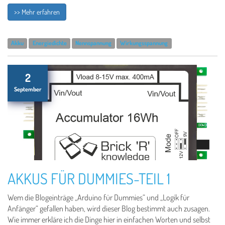
>> Mehr erfahren
Akku
Energiedichte
Nennspannung
Wirkungsspannung
2
September
AKKUS FÜR DUMMIES-TEIL 1
Wem die Blogeinträge „Arduino für Dummies“ und „Logik für
Anfänger“ gefallen haben, wird dieser Blog bestimmt auch zusagen.
Wie immer erkläre ich die Dinge hier in einfachen Worten und selbst