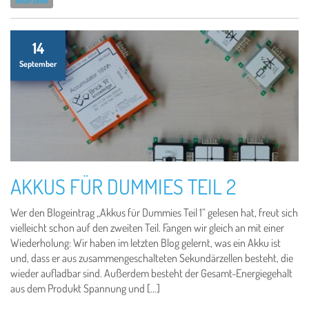
solarzelle
14
September
AKKUS FÜR DUMMIES TEIL 2
Wer den Blogeintrag „Akkus für Dummies Teil 1“ gelesen hat, freut sich
vielleicht schon auf den zweiten Teil. Fangen wir gleich an mit einer
Wiederholung: Wir haben im letzten Blog gelernt, was ein Akku ist
und, dass er aus zusammengeschalteten Sekundärzellen besteht, die
wieder aufladbar sind. Außerdem besteht der Gesamt-Energiegehalt
aus dem Produkt Spannung und […]