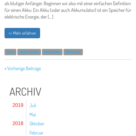
als blutiger Anfänger. Beginnen wir also mit einer einfachen Definition
für einen Akku: Ein Akku (oder auch Akkumulator) ist ein Speicher für
elektrische Energie, der […]
>> Mehr erfahren
Akku
Elektroautos
Elektroden
Elektrolyt
« Vorherige Beiträge
ARCHIV
Juli
2019
Mai
Oktober
2018
Februar