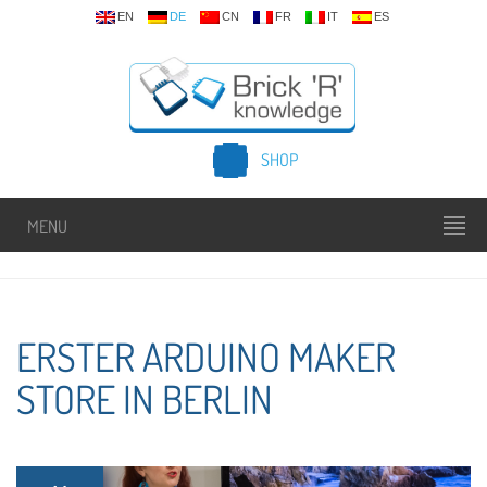
EN
DE
CN
FR
IT
ES
SHOP
MENU
ERSTER ARDUINO MAKER
STORE IN BERLIN