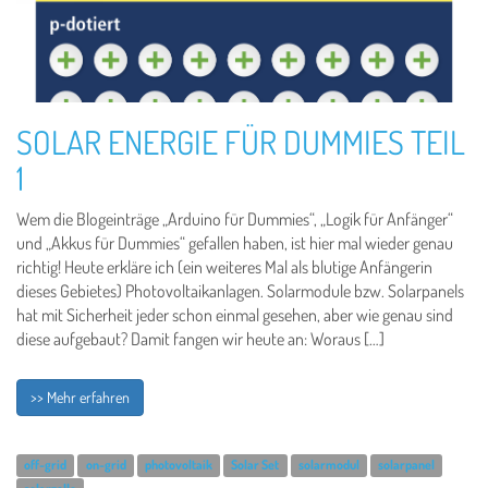
SOLAR ENERGIE FÜR DUMMIES TEIL
1
Wem die Blogeinträge „Arduino für Dummies“, „Logik für Anfänger“
und „Akkus für Dummies“ gefallen haben, ist hier mal wieder genau
richtig! Heute erkläre ich (ein weiteres Mal als blutige Anfängerin
dieses Gebietes) Photovoltaikanlagen. Solarmodule bzw. Solarpanels
hat mit Sicherheit jeder schon einmal gesehen, aber wie genau sind
diese aufgebaut? Damit fangen wir heute an: Woraus […]
>> Mehr erfahren
off-grid
on-grid
photovoltaik
Solar Set
solarmodul
solarpanel