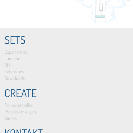
SETS
Experiments
Luminous
DIY
Extensions
Downloads
CREATE
Projekt erstellen
Projekte anzeigen
Videos