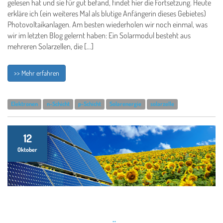
gelesen hat und sie für gut befand, findet hier die Fortsetzung. Heute
erkläre ich (ein weiteres Mal als blutige Anfängerin dieses Gebietes)
Photovoltaikanlagen. Am besten wiederholen wir noch einmal, was
wir im letzten Blog gelernt haben: Ein Solarmodul besteht aus
mehreren Solarzellen, die […]
>> Mehr erfahren
Elektronen
n-Schicht
p-Schicht
Solarenergie
solarzelle
12
Oktober