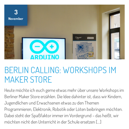
3
November
BERLIN CALLING: WORKSHOPS IM
MAKER STORE
Heute möchte ich euch gerne etwas mehr über unsere Workshops im
Berliner Maker Store erzählen. Die Idee dahinter ist, dass wir Kindern,
Jugendlichen und Erwachsenen etwas zu den Themen
Programmieren, Elektronik, Robotik oder Löten beibringen möchten.
Dabei steht der Spaßfaktor immer im Vordergrund – das heißt, wir
möchten nicht den Unterricht in der Schule ersetzen […]