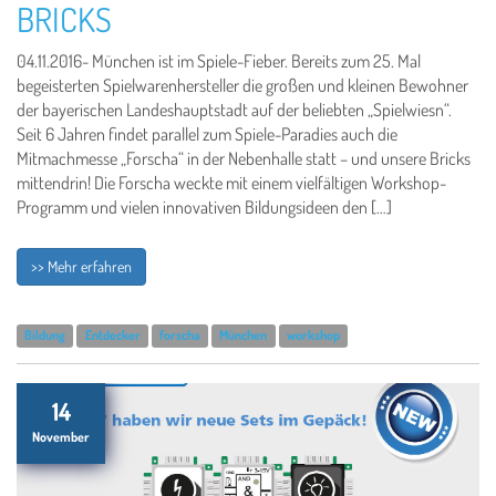
BRICKS
04.11.2016- München ist im Spiele-Fieber. Bereits zum 25. Mal
begeisterten Spielwarenhersteller die großen und kleinen Bewohner
der bayerischen Landeshauptstadt auf der beliebten „Spielwiesn“.
Seit 6 Jahren findet parallel zum Spiele-Paradies auch die
Mitmachmesse „Forscha“ in der Nebenhalle statt – und unsere Bricks
mittendrin! Die Forscha weckte mit einem vielfältigen Workshop-
Programm und vielen innovativen Bildungsideen den […]
>> Mehr erfahren
Bildung
Entdecker
forscha
München
workshop
14
November