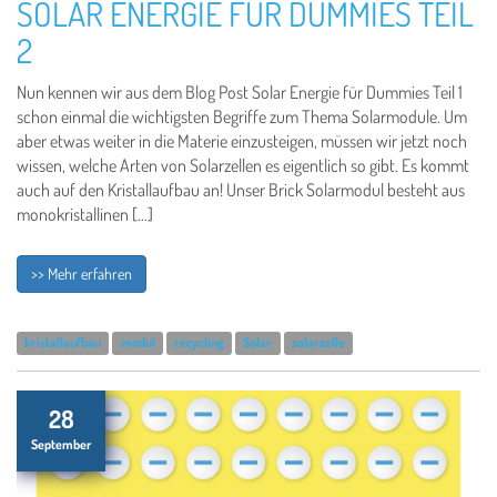
SOLAR ENERGIE FÜR DUMMIES TEIL
2
Nun kennen wir aus dem Blog Post Solar Energie für Dummies Teil 1
schon einmal die wichtigsten Begriffe zum Thema Solarmodule. Um
aber etwas weiter in die Materie einzusteigen, müssen wir jetzt noch
wissen, welche Arten von Solarzellen es eigentlich so gibt. Es kommt
auch auf den Kristallaufbau an! Unser Brick Solarmodul besteht aus
monokristallinen […]
>> Mehr erfahren
kristallaufbau
modul
recycling
Solar
solarzelle
28
September