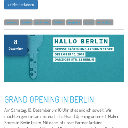
>> Mehr erfahren
arduino
berlin
eröffnung
Maker
projekte
store
workshop
8
Dezember
GRAND OPENING IN BERLIN
Am Samstag, 10. Dezember um 16 Uhr ist es endlich soweit: Wir
möchten gemeinsam mit euch das Grand Opening unseres 1. Maker
Stores in Berlin feiern. Mit dabei ist unser Partner Arduino,