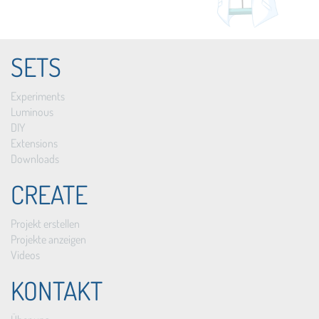
SETS
Experiments
Luminous
DIY
Extensions
Downloads
CREATE
Projekt erstellen
Projekte anzeigen
Videos
KONTAKT