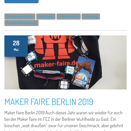
Bewegungsmelder
elektronik
Lichtschranke
Schaltung
Temperaturmessung
28
Mai
MAKER FAIRE BERLIN 2019
Maker Faire Berlin 2019 Auch dieses Jahr waren wir wieder für euch
bei der Maker Faire im FEZ in der Berliner Wuhlheide zu Gast. Ein
bisschen „weit draußen“ zwar für unseren Geschmack, aber gelohnt