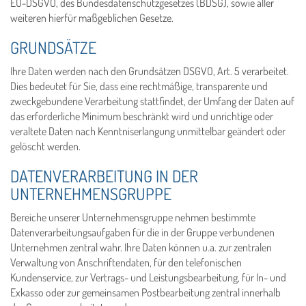
EU-DSGVO, des Bundesdatenschutzgesetzes (BDSG), sowie aller
weiteren hierfür maßgeblichen Gesetze.
GRUNDSÄTZE
Ihre Daten werden nach den Grundsätzen DSGVO, Art. 5 verarbeitet.
Dies bedeutet für Sie, dass eine rechtmäßige, transparente und
zweckgebundene Verarbeitung stattfindet, der Umfang der Daten auf
das erforderliche Minimum beschränkt wird und unrichtige oder
veraltete Daten nach Kenntniserlangung unmittelbar geändert oder
gelöscht werden.
DATENVERARBEITUNG IN DER
UNTERNEHMENSGRUPPE
Bereiche unserer Unternehmensgruppe nehmen bestimmte
Datenverarbeitungsaufgaben für die in der Gruppe verbundenen
Unternehmen zentral wahr. Ihre Daten können u.a. zur zentralen
Verwaltung von Anschriftendaten, für den telefonischen
Kundenservice, zur Vertrags- und Leistungsbearbeitung, für In- und
Exkasso oder zur gemeinsamen Postbearbeitung zentral innerhalb