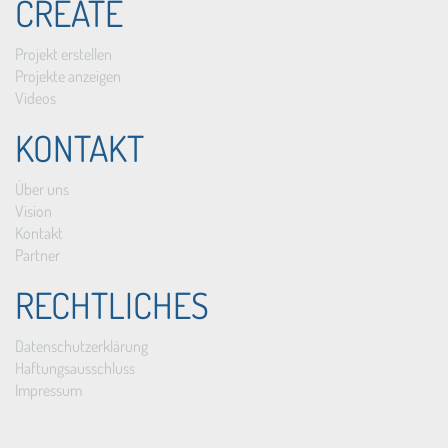
CREATE
Projekt erstellen
Projekte anzeigen
Videos
KONTAKT
Über uns
Vision
Kontakt
Partner
RECHTLICHES
Datenschutzerklärung
Haftungsausschluss
Impressum