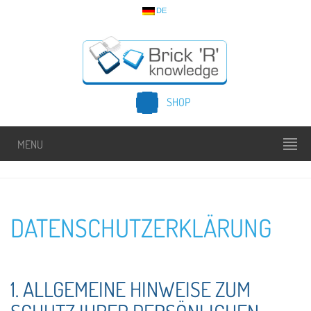
DE
SHOP
MENU
DATENSCHUTZERKLÄRUNG
1. ALLGEMEINE HINWEISE ZUM