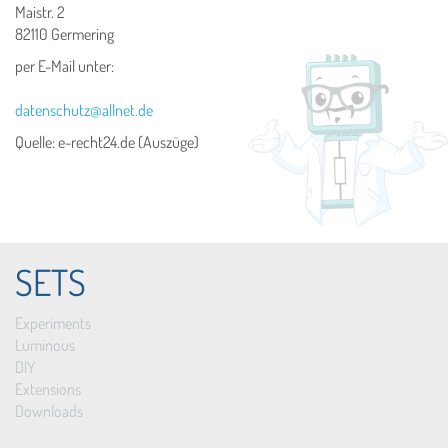
Maistr. 2
82110 Germering
per E-Mail unter:
datenschutz@allnet.de
Quelle: e-recht24.de (Auszüge)
SETS
Experiments
Luminous
DIY
Extensions
Downloads