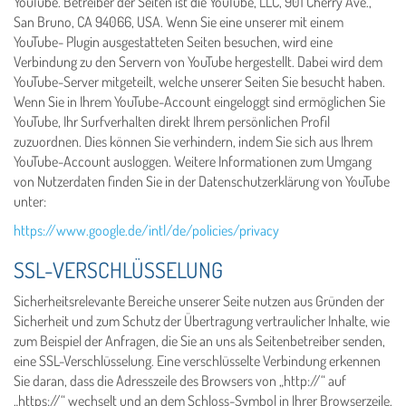
YouTube. Betreiber der Seiten ist die YouTube, LLC, 901 Cherry Ave.,
San Bruno, CA 94066, USA. Wenn Sie eine unserer mit einem
YouTube- Plugin ausgestatteten Seiten besuchen, wird eine
Verbindung zu den Servern von YouTube hergestellt. Dabei wird dem
YouTube-Server mitgeteilt, welche unserer Seiten Sie besucht haben.
Wenn Sie in Ihrem YouTube-Account eingeloggt sind ermöglichen Sie
YouTube, Ihr Surfverhalten direkt Ihrem persönlichen Profil
zuzuordnen. Dies können Sie verhindern, indem Sie sich aus Ihrem
YouTube-Account ausloggen. Weitere Informationen zum Umgang
von Nutzerdaten finden Sie in der Datenschutzerklärung von YouTube
unter:
https://www.google.de/intl/de/policies/privacy
SSL-VERSCHLÜSSELUNG
Sicherheitsrelevante Bereiche unserer Seite nutzen aus Gründen der
Sicherheit und zum Schutz der Übertragung vertraulicher Inhalte, wie
zum Beispiel der Anfragen, die Sie an uns als Seitenbetreiber senden,
eine SSL-Verschlüsselung. Eine verschlüsselte Verbindung erkennen
Sie daran, dass die Adresszeile des Browsers von „http://“ auf
„https://“ wechselt und an dem Schloss-Symbol in Ihrer Browserzeile.