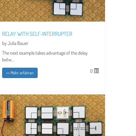
RELAY WITH SELF-INTERRUPTER
by Julia Bauer
The next example takes advantage of the delay
betw...
0
>> Mehr erfahren