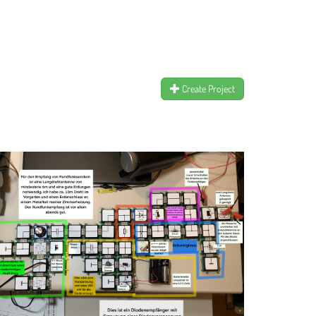
Create Project