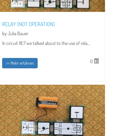
RELAY (NOT OPERATION)
by Julia Bauer
In circuit 18.7 we talked about to the use of rela...
0
>> Mehr erfahren