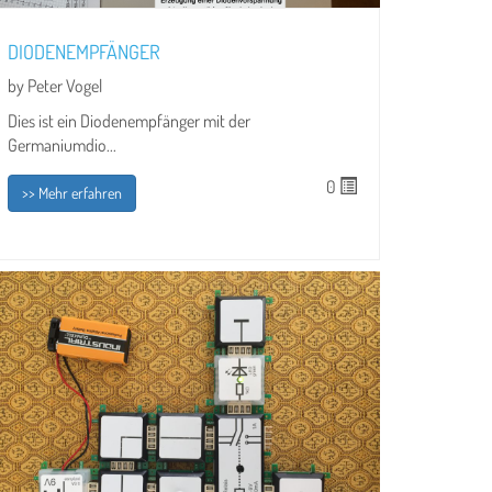
DIODENEMPFÄNGER
by Peter Vogel
Dies ist ein Diodenempfänger mit der
Germaniumdio...
0
>> Mehr erfahren