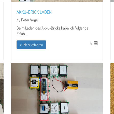
AKKU-BRICK LADEN
by Peter Vogel
Beim Laden des Akku-Bricks habe ich folgende
Erfah...
0
>> Mehr erfahren