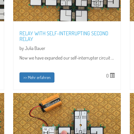
RELAY WITH SELF-INTERRUPTING SECOND
RELAY
by Julia Bauer
Now we have expanded our self-interrupter circuit ...
0
>> Mehr erfahren