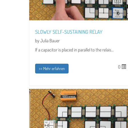
SLOWLY SELF-SUSTAINING RELAY
by Julia Bauer
If a capacitor is placed in parallel to the relais...
0
>> Mehr erfahren