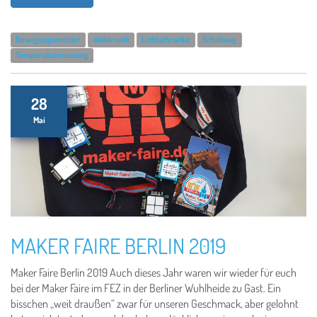
Bewegungsmelder
elektronik
Lichtschranke
Schaltung
Temperaturmessung
28
Mai
MAKER FAIRE BERLIN 2019
Maker Faire Berlin 2019 Auch dieses Jahr waren wir wieder für euch
bei der Maker Faire im FEZ in der Berliner Wuhlheide zu Gast. Ein
bisschen „weit draußen“ zwar für unseren Geschmack, aber gelohnt