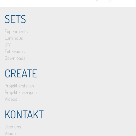
SETS
Experiments
Luminous
DIY
Extensions
Downloads
CREATE
Projekt erstellen
Projekte anzeigen
Videos
KONTAKT
Über uns
Vision