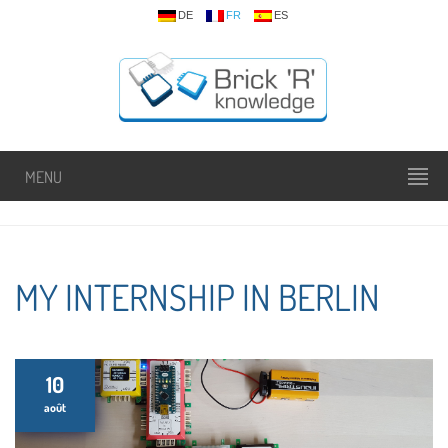
DE
FR
ES
MENU
MY INTERNSHIP IN BERLIN
10
août