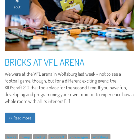
août
BRICKS AT VFL ARENA
We were at the VFL arena in Wolfsburg last week – not to see a
football game, though, but for a different exciting event: the
KIDScraft 2.0 that took place for the second time. If you have fun,
developing and programming your own robot or to experience how a
whole room with all its interiors […]
>> Read more
bricks
camp
coding
kidscraft
volkswagen
wolfsburg