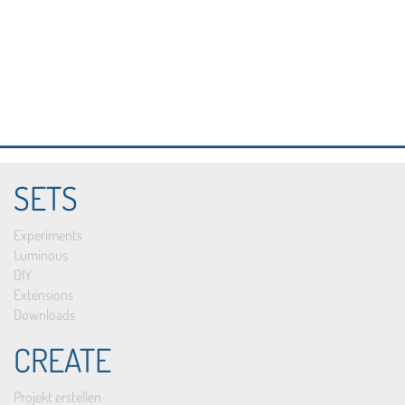
SETS
Experiments
Luminous
DIY
Extensions
Downloads
CREATE
Projekt erstellen