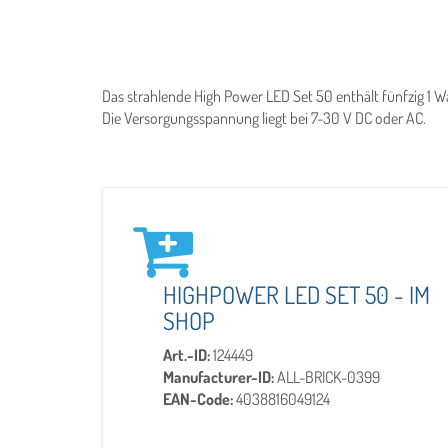
Das strahlende High Power LED Set 50 enthält fünfzig 1 W
Die Versorgungsspannung liegt bei 7-30 V DC oder AC.
HIGHPOWER LED SET 50 - IM
SHOP
Art.-ID:
124449
Manufacturer-ID:
ALL-BRICK-0399
EAN-Code:
4038816049124