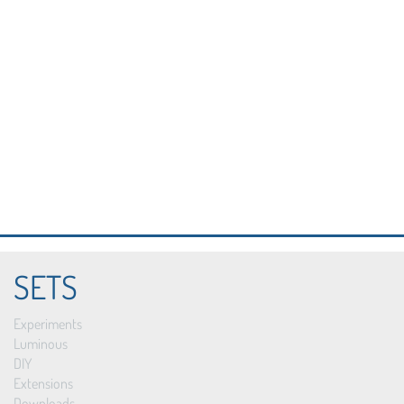
SETS
Experiments
Luminous
DIY
Extensions
Downloads