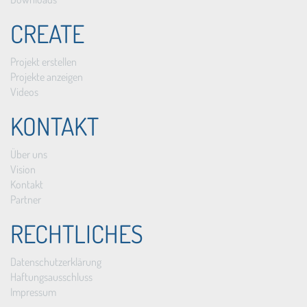
CREATE
Projekt erstellen
Projekte anzeigen
Videos
KONTAKT
Über uns
Vision
Kontakt
Partner
RECHTLICHES
Datenschutzerklärung
Haftungsausschluss
Impressum