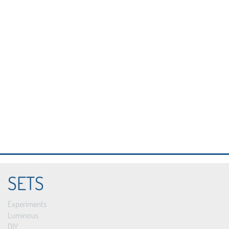
SETS
Experiments
Luminous
DIY