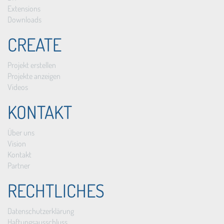
Extensions
Downloads
CREATE
Projekt erstellen
Projekte anzeigen
Videos
KONTAKT
Über uns
Vision
Kontakt
Partner
RECHTLICHES
Datenschutzerklärung
Haftungsausschluss