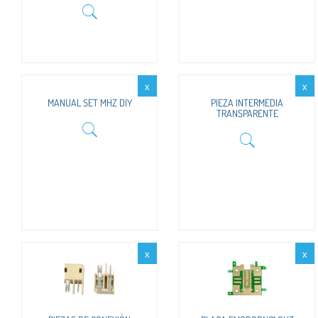
x
x
MANUAL SET MHZ DIY
PIEZA INTERMEDIA
TRANSPARENTE
x
x