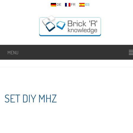
DE
FR
ES
MENU
SET DIY MHZ