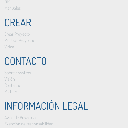
DIY
Manuales
CREAR
Crear Proyecto
Mostrar Proyecto
Vídeo
CONTACTO
Sobre nosotros
Visión
Contacto
Partner
INFORMACIÓN LEGAL
Aviso de Privacidad
Exención de responsabilidad