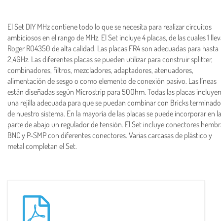
El Set DIY MHz contiene todo lo que se necesita para realizar circuitos
ambiciosos en el rango de MHz. El Set incluye 4 placas, de las cuales 1 lle
Roger RO4350 de alta calidad. Las placas FR4 son adecuadas para hasta
2,4GHz. Las diferentes placas se pueden utilizar para construir splitter,
combinadores, filtros, mezcladores, adaptadores, atenuadores,
alimentación de sesgo o como elemento de conexión pasivo. Las líneas
están diseñadas según Microstrip para 50Ohm. Todas las placas incluye
una rejilla adecuada para que se puedan combinar con Bricks terminado
de nuestro sistema. En la mayoría de las placas se puede incorporar en l
parte de abajo un regulador de tensión. El Set incluye conectores hembr
BNC y P-SMP con diferentes conectores. Varias carcasas de plástico y
metal completan el Set.