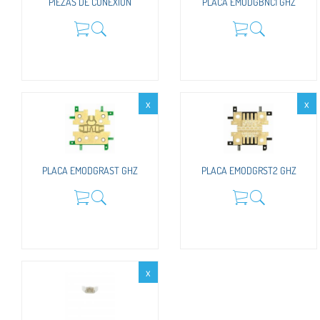
PIEZAS DE CONEXIÓN
PLACA EMODGBNC1 GHZ
x
x
PLACA EMODGRAST GHZ
PLACA EMODGRST2 GHZ
x