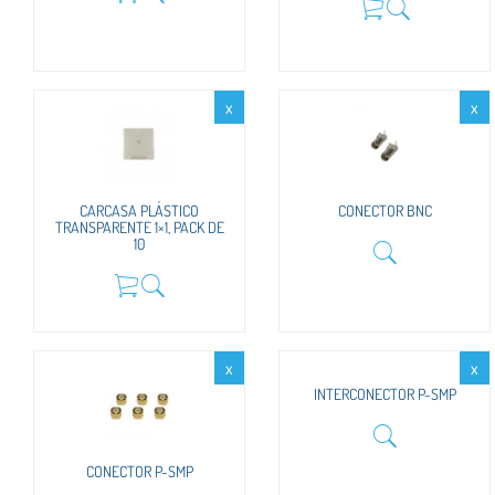
x
x
CARCASA PLÁSTICO
CONECTOR BNC
TRANSPARENTE 1×1, PACK DE
10
x
x
INTERCONECTOR P-SMP
CONECTOR P-SMP