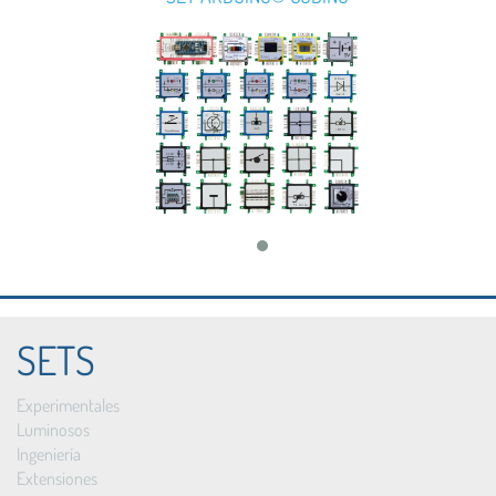
SETS
Experimentales
Luminosos
Ingeniería
Extensiones