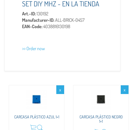
SET DIY MHZ - EN LA TIENDA
Art.-ID:
130192
Manufacturer-ID:
ALL-BRICK-0457
EAN-Code:
4038816130198
>> Order now
x
x
CARCASA PLÁSTICO AZUL 1×1
CARCASA PLÁSTICO NEGRO
1×1