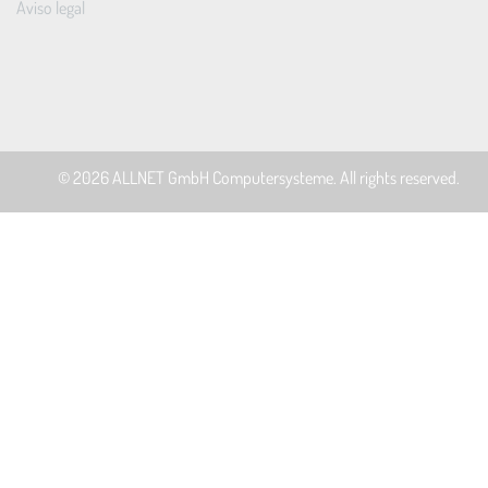
Aviso legal
© 2026
ALLNET GmbH Computersysteme
. All rights reserved.