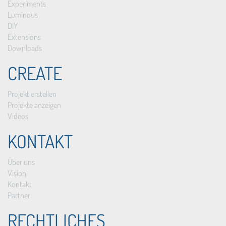
Experiments
Luminous
DIY
Extensions
Downloads
CREATE
Projekt erstellen
Projekte anzeigen
Videos
KONTAKT
Über uns
Vision
Kontakt
Partner
RECHTLICHES