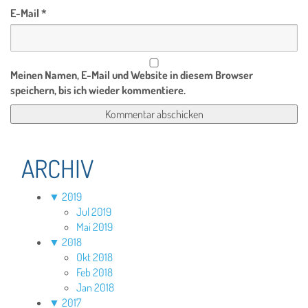
E-Mail
*
Meinen Namen, E-Mail und Website in diesem Browser
speichern, bis ich wieder kommentiere.
ARCHIV
▼
2019
Jul 2019
Mai 2019
▼
2018
Okt 2018
Feb 2018
Jan 2018
▼
2017