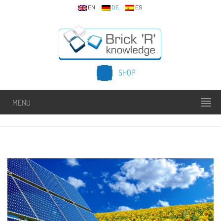
EN
DE
ES
SHOP
MENU