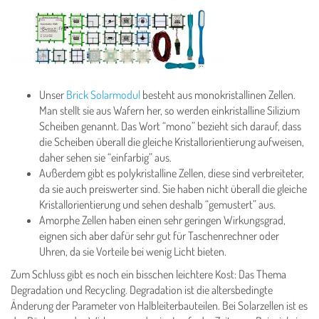
Unser
Brick Solarmodul
besteht aus monokristallinen Zellen.
Man stellt sie aus Wafern her, so werden einkristalline Silizium
Scheiben genannt. Das Wort “mono” bezieht sich darauf, dass
die Scheiben überall die gleiche Kristallorientierung aufweisen,
daher sehen sie “einfarbig” aus.
Außerdem gibt es polykristalline Zellen, diese sind verbreiteter,
da sie auch preiswerter sind. Sie haben nicht überall die gleiche
Kristallorientierung und sehen deshalb “gemustert” aus.
Amorphe Zellen haben einen sehr geringen Wirkungsgrad,
eignen sich aber dafür sehr gut für Taschenrechner oder
Uhren, da sie Vorteile bei wenig Licht bieten.
Zum Schluss gibt es noch ein bisschen leichtere Kost: Das Thema
Degradation und Recycling. Degradation ist die altersbedingte
Änderung der Parameter von Halbleiterbauteilen. Bei Solarzellen ist es