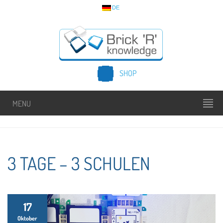
DE
SHOP
MENU
3 TAGE – 3 SCHULEN
17
Oktober