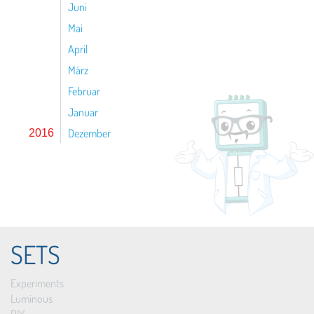
Juni
Mai
April
März
Februar
Januar
Dezember
2016
SETS
Experiments
Luminous