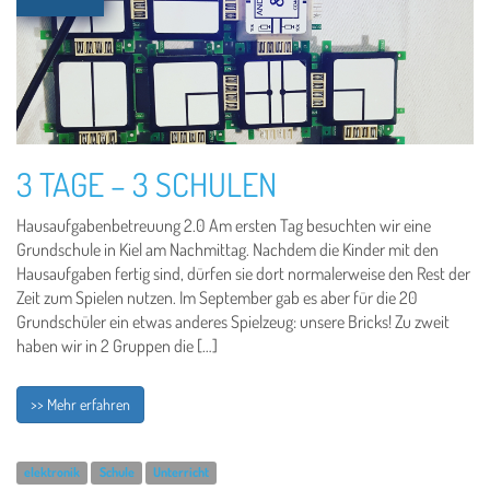
3 TAGE – 3 SCHULEN
Hausaufgabenbetreuung 2.0 Am ersten Tag besuchten wir eine
Grundschule in Kiel am Nachmittag. Nachdem die Kinder mit den
Hausaufgaben fertig sind, dürfen sie dort normalerweise den Rest der
Zeit zum Spielen nutzen. Im September gab es aber für die 20
Grundschüler ein etwas anderes Spielzeug: unsere Bricks! Zu zweit
haben wir in 2 Gruppen die […]
>> Mehr erfahren
elektronik
Schule
Unterricht