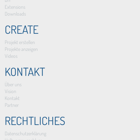
DIY
Extensions
Downloads
CREATE
Projekt erstellen
Projekte anzeigen
Videos
KONTAKT
Über uns
Vision
Kontakt
Partner
RECHTLICHES
Datenschutzerklärung