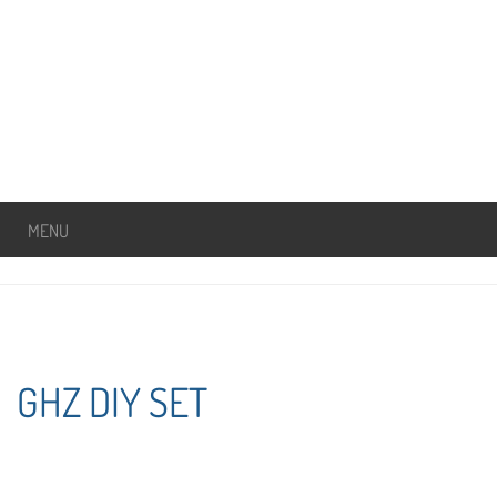
MENU
GHZ DIY SET