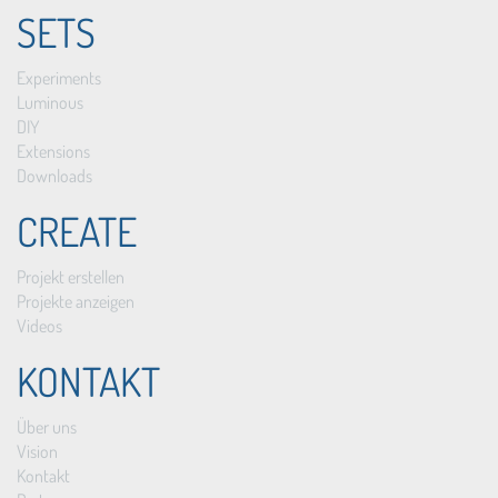
SETS
Experiments
Luminous
DIY
Extensions
Downloads
CREATE
Projekt erstellen
Projekte anzeigen
Videos
KONTAKT
Über uns
Vision
Kontakt