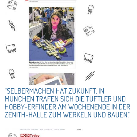
“SELBERMACHEN HAT ZUKUNFT. IN
MÜNCHEN TRAFEN SICH DIE TÜFTLER UND
HOBBY-ERFINDER AM WOCHENENDE IN DER
ZENITH-HALLE ZUM WERKELN UND BAUEN.”