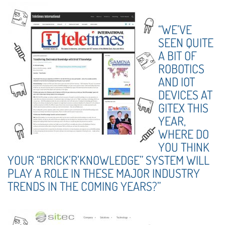
“WE’VE
SEEN QUITE
A BIT OF
ROBOTICS
AND IOT
DEVICES AT
GITEX THIS
YEAR,
WHERE DO
YOU THINK
YOUR “BRICK’R’KNOWLEDGE” SYSTEM WILL
PLAY A ROLE IN THESE MAJOR INDUSTRY
TRENDS IN THE COMING YEARS?”