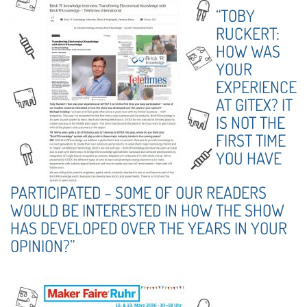
“TOBY
RUCKERT:
HOW WAS
YOUR
EXPERIENCE
AT GITEX? IT
IS NOT THE
FIRST TIME
YOU HAVE
PARTICIPATED – SOME OF OUR READERS
WOULD BE INTERESTED IN HOW THE SHOW
HAS DEVELOPED OVER THE YEARS IN YOUR
OPINION?”