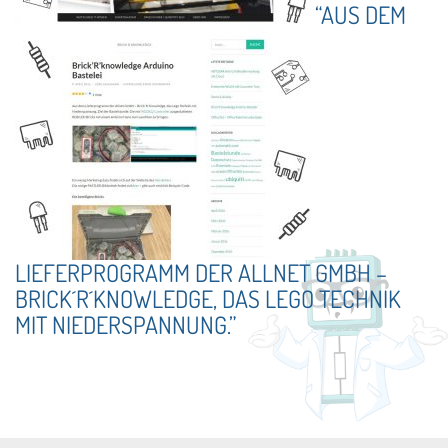
“AUS DEM
LIEFERPROGRAMM DER ALLNET GMBH –
BRICK´R´KNOWLEDGE, DAS LEGO TECHNIK
MIT NIEDERSPANNUNG.”