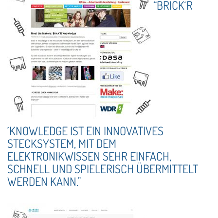
“BRICK´R
´KNOWLEDGE IST EIN INNOVATIVES
STECKSYSTEM, MIT DEM
ELEKTRONIKWISSEN SEHR EINFACH,
SCHNELL UND SPIELERISCH ÜBERMITTELT
WERDEN KANN.”