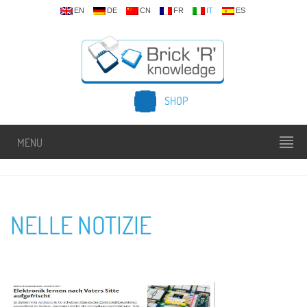
EN
DE
CN
FR
IT
ES
SHOP
MENU
NELLE NOTIZIE