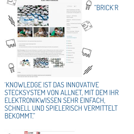
“BRICK`R
´KNOWLEDGE IST DAS INNOVATIVE
STECKSYSTEM VON ALLNET, MIT DEM IHR
ELEKTRONIKWISSEN SEHR EINFACH,
SCHNELL UND SPIELERISCH VERMITTELT
BEKOMMT.”