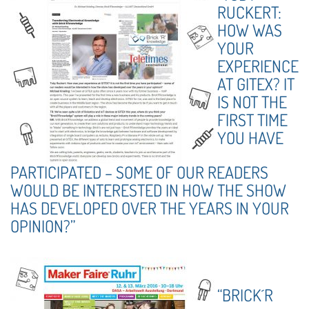
RUCKERT:
HOW WAS
YOUR
EXPERIENCE
AT GITEX? IT
IS NOT THE
FIRST TIME
YOU HAVE
PARTICIPATED – SOME OF OUR READERS
WOULD BE INTERESTED IN HOW THE SHOW
HAS DEVELOPED OVER THE YEARS IN YOUR
OPINION?”
“BRICK´R