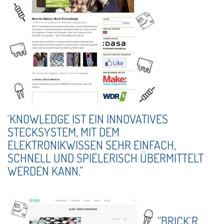
´KNOWLEDGE IST EIN INNOVATIVES
STECKSYSTEM, MIT DEM
ELEKTRONIKWISSEN SEHR EINFACH,
SCHNELL UND SPIELERISCH ÜBERMITTELT
WERDEN KANN.”
“BRICK`R