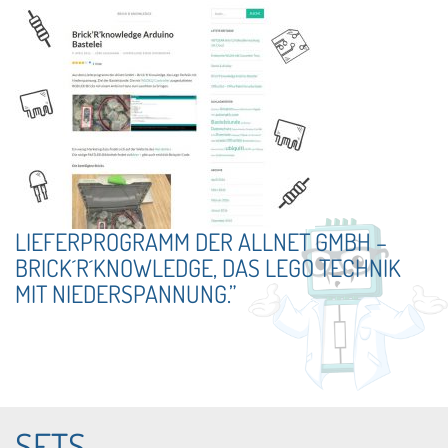
LIEFERPROGRAMM DER ALLNET GMBH –
BRICK´R´KNOWLEDGE, DAS LEGO TECHNIK
MIT NIEDERSPANNUNG.”
SETS