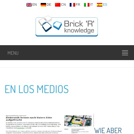
EN
DE
CN
FR
IT
ES
MENU
EN LOS MEDIOS
WIE ABER