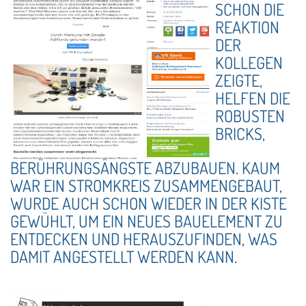
SCHON DIE
REAKTION
DER
KOLLEGEN
ZEIGTE,
HELFEN DIE
ROBUSTEN
BRICKS,
BERÜHRUNGSÄNGSTE ABZUBAUEN. KAUM
WAR EIN STROMKREIS ZUSAMMENGEBAUT,
WURDE AUCH SCHON WIEDER IN DER KISTE
GEWÜHLT, UM EIN NEUES BAUELEMENT ZU
ENTDECKEN UND HERAUSZUFINDEN, WAS
DAMIT ANGESTELLT WERDEN KANN.