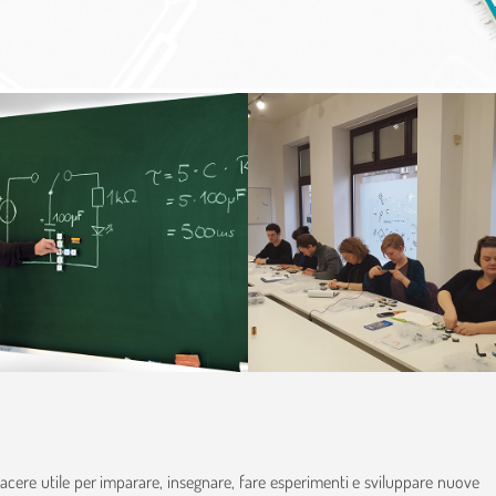
iacere utile per imparare, insegnare, fare esperimenti e sviluppare nuove