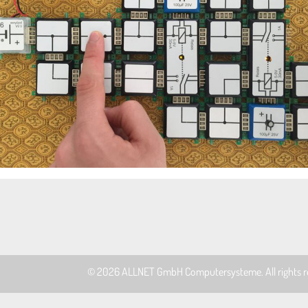
© 2026
ALLNET GmbH Computersysteme
. All rights