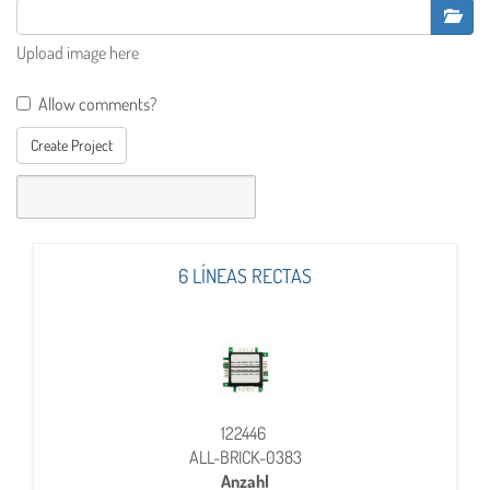
Upload image here
Allow comments?
Create Project
6 LÍNEAS RECTAS
122446
ALL-BRICK-0383
Anzahl