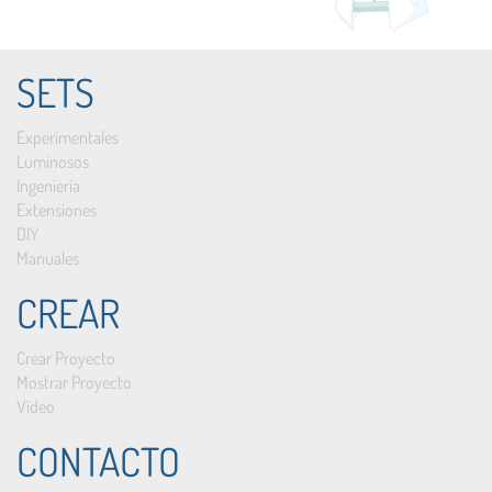
SETS
132089
ALL-BRICK-0478
Experimentales
Anzahl
Luminosos
Ingeniería
Extensiones
DIY
Manuales
ADAPTADOR DE MEDIDA 4MM ENDPOINT ROJO
CREAR
Crear Proyecto
Mostrar Proyecto
Vídeo
130136
ALL-BRICK-0448
CONTACTO
Anzahl