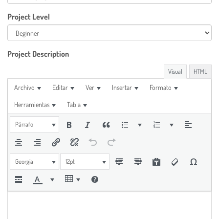
Project Level
Project Description
Visual
HTML
Archivo
Editar
Ver
Insertar
Formato
Herramientas
Tabla
Párrafo
Georgia
12pt