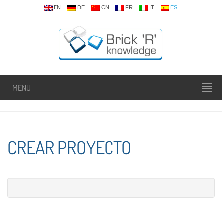
EN
DE
CN
FR
IT
ES
MENU
CREAR PROYECTO