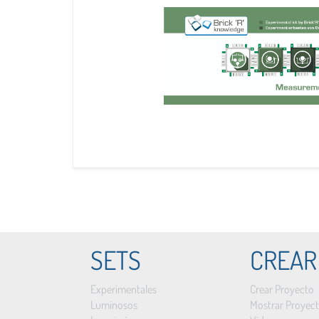
SETS
CREAR
Experimentales
Crear Proyecto
Luminosos
Mostrar Proyec