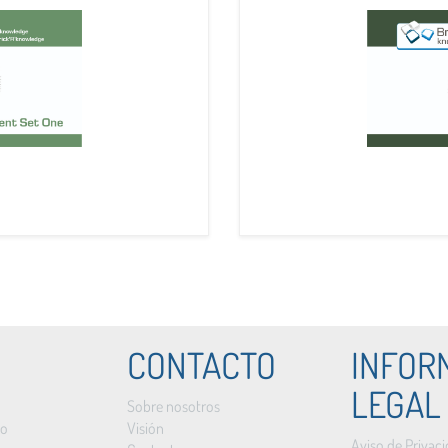
CONTACTO
INFOR
LEGAL
Sobre nosotros
to
Visión
Aviso de Privac