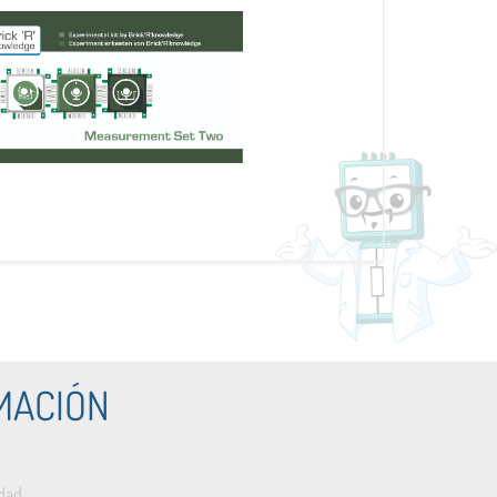
MACIÓN
idad