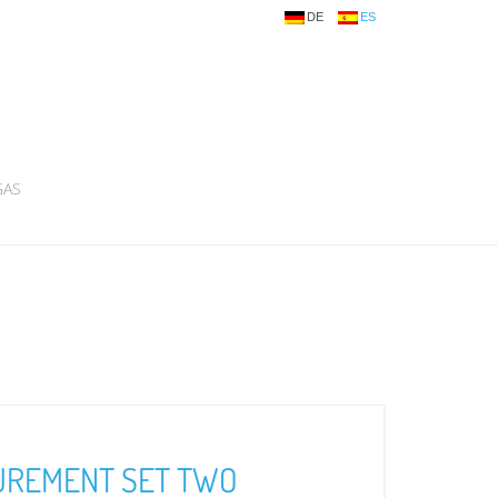
DE
ES
GAS
REMENT SET TWO