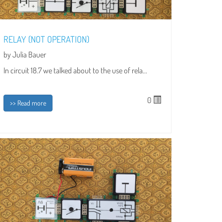
RELAY (NOT OPERATION)
by Julia Bauer
In circuit 18.7 we talked about to the use of rela...
0
>> Read more