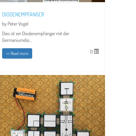
DIODENEMPFÄNGER
by Peter Vogel
Dies ist ein Diodenempfänger mit der
Germaniumdio...
0
>> Read more