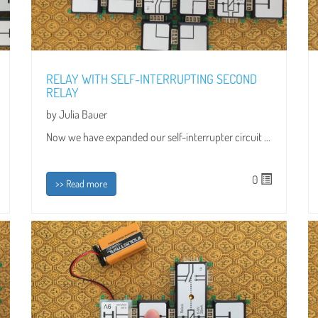
RELAY WITH SELF-INTERRUPTING SECOND
RELAY
by Julia Bauer
Now we have expanded our self-interrupter circuit ...
0
>> Read more