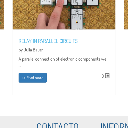
RELAY IN PARALLEL CIRCUITS
by Julia Bauer
A parallel connection of electronic components we
...
0
>> Read more
CONTACTO
INFOR