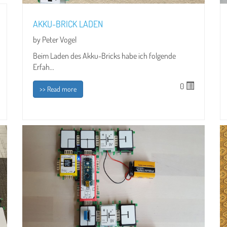
AKKU-BRICK LADEN
by Peter Vogel
Beim Laden des Akku-Bricks habe ich folgende
Erfah...
0
>> Read more