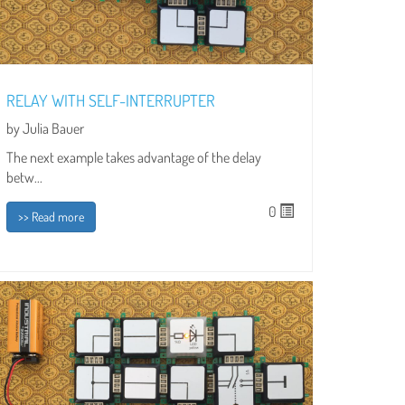
RELAY WITH SELF-INTERRUPTER
by Julia Bauer
The next example takes advantage of the delay
betw...
0
>> Read more