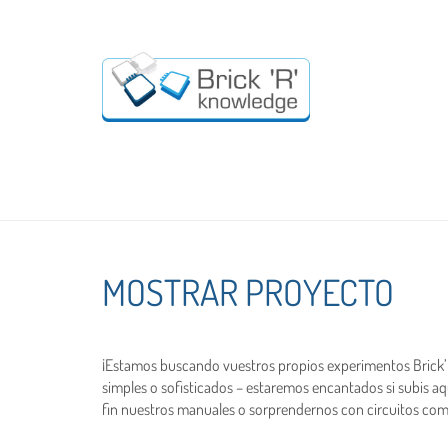
MOSTRAR PROYECTO
¡Estamos buscando vuestros propios experimentos Brick’R’k
simples o sofisticados – estaremos encantados si subis aq
fin nuestros manuales o sorprendernos con circuitos c