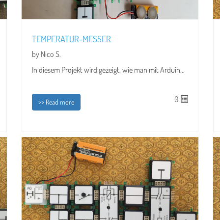
TEMPERATUR-MESSER
by Nico S.
In diesem Projekt wird gezeigt, wie man mit Arduin...
0
>> Read more