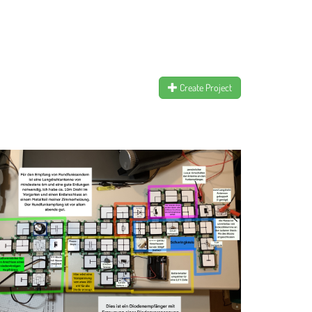
Create Project