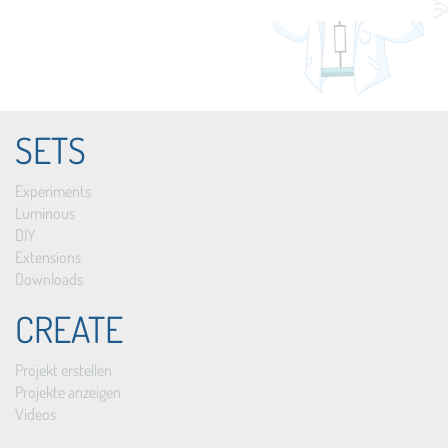
SETS
Experiments
Luminous
DIY
Extensions
Downloads
CREATE
Projekt erstellen
Projekte anzeigen
Videos