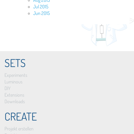
Jul 2015
Jun 2015
SETS
Experiments
Luminous
DIY
Extensions
Downloads
CREATE
Projekt erstellen