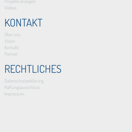
Projekte anzeigen
Videos
KONTAKT
Über uns
Vision
Kontakt
Partner
RECHTLICHES
Datenschutzerklärung
Haftungsausschluss
Impressum