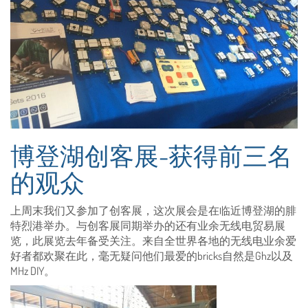
博登湖创客展-获得前三名
的观众
上周末我们又参加了创客展，这次展会是在临近博登湖的腓
特烈港举办。与创客展同期举办的还有业余无线电贸易展
览，此展览去年备受关注。来自全世界各地的无线电业余爱
好者都欢聚在此，毫无疑问他们最爱的bricks自然是Ghz以及
MHz DIY。