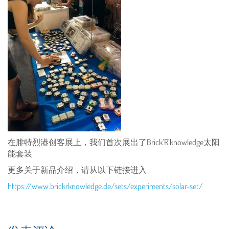
在腓特烈港创客展上，我们首次展出了Brick’R’knowledge太阳
能套装
更多关于新品介绍，请从以下链接进入
https://www.brickrknowledge.de/sets/experiments/solar-set/