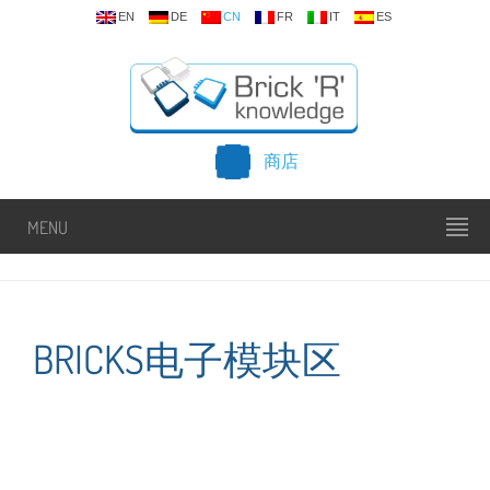
EN
DE
CN
FR
IT
ES
商店
MENU
BRICKS电子模块区