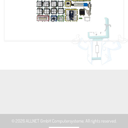
© 2026
ALLNET GmbH Computersysteme
. All rights reserved.