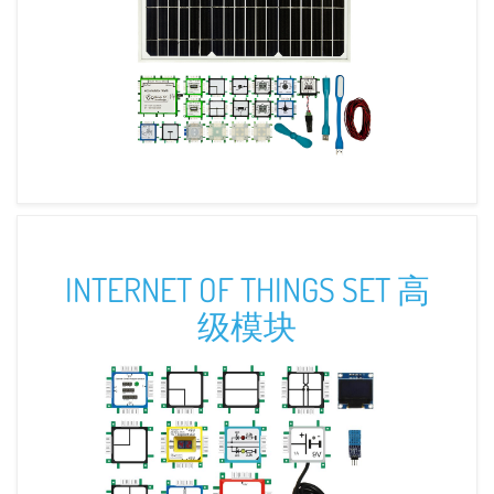
INTERNET OF THINGS SET 高
级模块