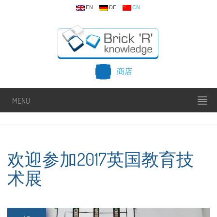
EN
DE
CN
商店
MENU
欢迎参加2017英国教育技
术展