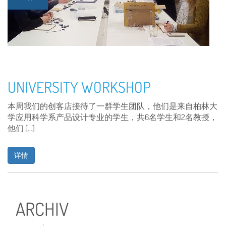
UNIVERSITY WORKSHOP
本周我们的创客店接待了一群学生团队，他们是来自柏林大
学应用科学系产品设计专业的学生，共6名学生和2名教授，
他们 […]
详情
ARCHIV