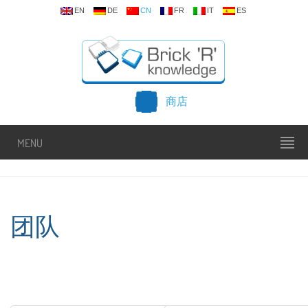
EN
DE
CN
FR
IT
ES
商店
MENU
团队