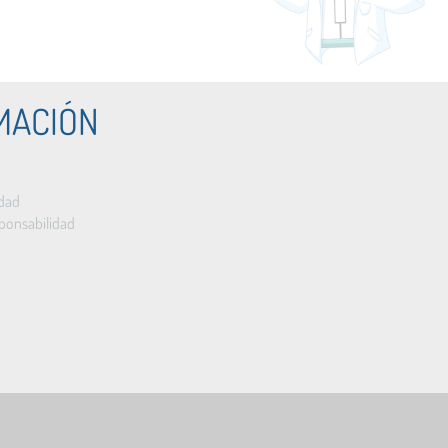
MACIÓN
idad
ponsabilidad