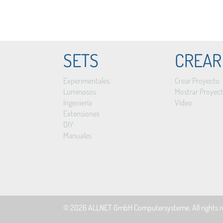
SETS
CREAR
Experimentales
Crear Proyecto
Luminosos
Mostrar Proyec
Ingeniería
Vídeo
Extensiones
DIY
Manuales
© 2026
ALLNET GmbH Computersysteme
. All rights