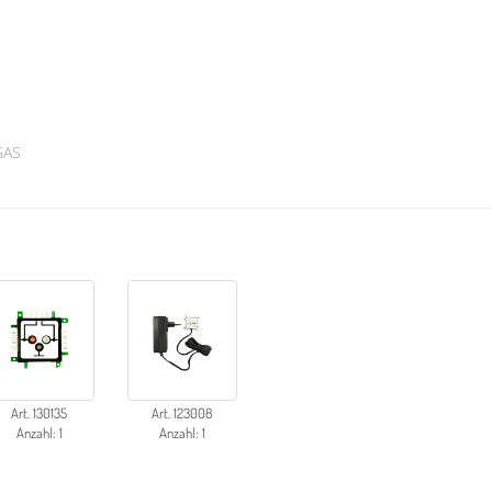
GAS
Art. 130135
Art. 123008
Anzahl: 1
Anzahl: 1