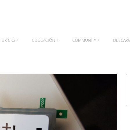
BRICKS
+
EDUCACIÓN
+
COMMUNITY
+
DESCAR