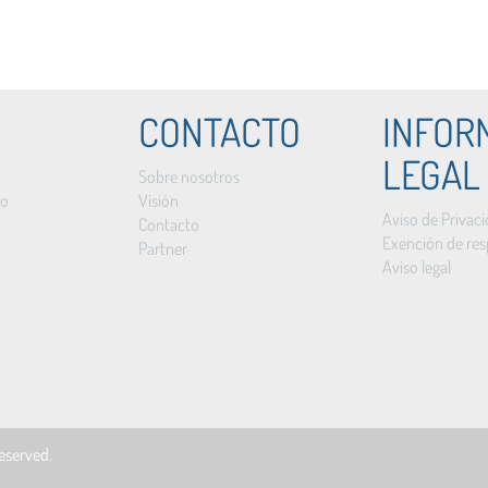
CONTACTO
INFOR
LEGAL
Sobre nosotros
to
Visión
Aviso de Privac
Contacto
Exención de res
Partner
Aviso legal
 reserved.