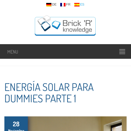
DE
FR
ES
MENU
ENERGÍA SOLAR PARA
DUMMIES PARTE 1
28
Noviembre