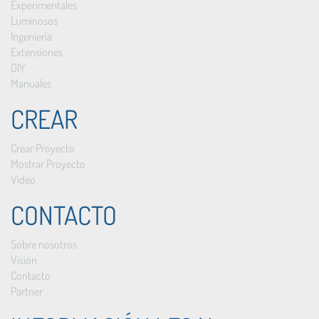
Experimentales
Luminosos
Ingeniería
Extensiones
DIY
Manuales
CREAR
Crear Proyecto
Mostrar Proyecto
Vídeo
CONTACTO
Sobre nosotros
Visión
Contacto
Partner