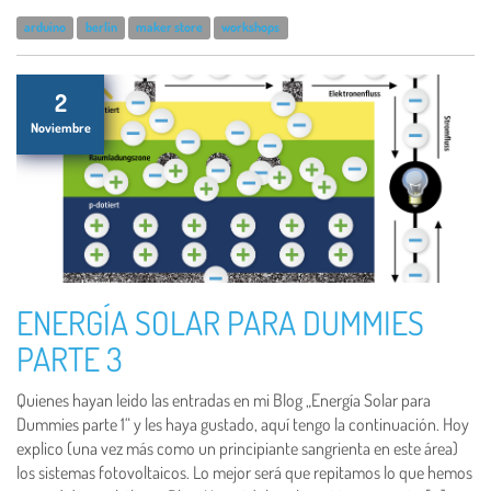
arduino
berlin
maker store
workshops
2
Noviembre
ENERGÍA SOLAR PARA DUMMIES
PARTE 3
Quienes hayan leido las entradas en mi Blog „Energía Solar para
Dummies parte 1“ y les haya gustado, aquí tengo la continuación. Hoy
explico (una vez más como un principiante sangrienta en este área)
los sistemas fotovoltaicos. Lo mejor será que repitamos lo que hemos