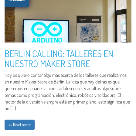
BERLIN CALLING: TALLERES EN
NUESTRO MAKER STORE
Hoy os quiero contar algo más acerca de los talleres que realizamos
en nuestro Maker Store de Berlin. La idea que hay detras es que
queremos enseñarles a niños, adolescentes y adultos algo sobre
temas como programación, electrónica, robótica y soldadura. El
factor de la diversión siempre está en primer plano, esto significa que
no […]
>> Read more