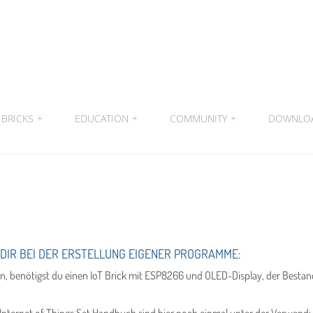
BRICKS
+
EDUCATION
+
COMMUNITY
+
DOWNLO
N DIR BEI DER ERSTELLUNG EIGENER PROGRAMME:
, benötigst du einen IoT Brick mit ESP8266 und OLED-Display, der Bestandte