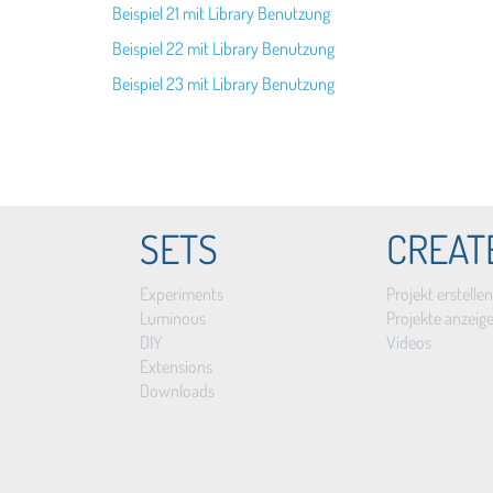
Beispiel 21 mit Library Benutzung
Beispiel 22 mit Library Benutzung
Beispiel 23 mit Library Benutzung
SETS
CREAT
Experiments
Projekt erstellen
Luminous
Projekte anzeig
DIY
Videos
Extensions
Downloads