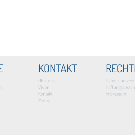
E
KONTAKT
RECHT
Über uns
Datenschutzerk
en
Vision
Haftungsaussch
Kontakt
Impressum
Partner