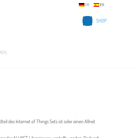
DE
ES
SHOP
ADS
il des Internet of Things Sets ist oder einen Allnet